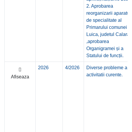
2. Aprobarea
reorganizarii aparatul
de specialitate al
Primarului comunei
Luica, judetul Calaras
,aprobarea
Organigramei și a
Statului de funcții.
2026
4/2026
Diverse probleme ale
activitatii curente.
Afiseaza