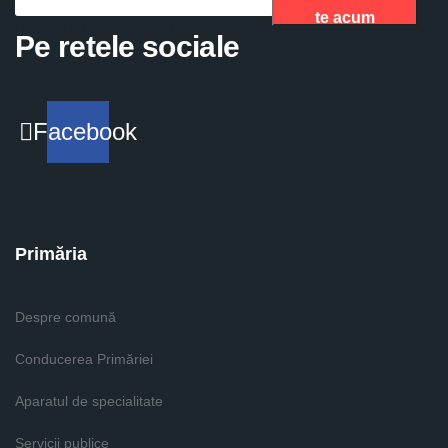
te acum
Please fill the required field.
Pe retele sociale
Facebook
Primăria
Despre comună
Conducerea Primăriei
Aparatul de specialitate
Servicii publice