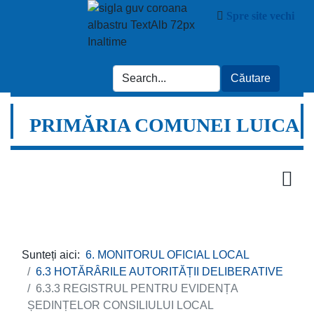
Spre site vechi
PRIMĂRIA COMUNEI LUICA
Sunteți aici:
6. MONITORUL OFICIAL LOCAL
6.3 HOTĂRÂRILE AUTORITĂȚII DELIBERATIVE
6.3.3 REGISTRUL PENTRU EVIDENȚA
ȘEDINȚELOR CONSILIULUI LOCAL