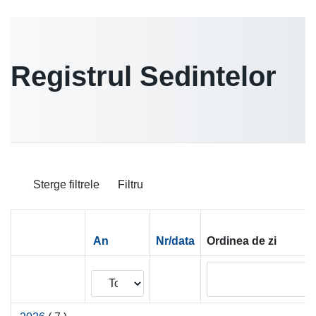
Registrul Sedintelor
Sterge filtrele
Filtru
An
Nr/data
Ordinea de zi