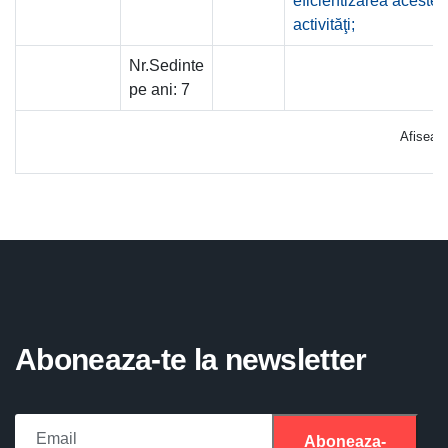
eficientizarea acestei
activităţi;
Nr.Sedinte
pe ani:
7
Afiseaz
Aboneaza-te la newsletter
Aboneaza-