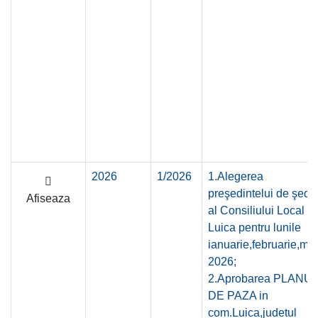
2026
1/2026
1.Alegerea
preşedintelui de şedi
Afiseaza
al Consiliului Local
Luica pentru lunile
ianuarie,februarie,mar
2026;
2.Aprobarea PLANUL
DE PAZA in
com.Luica,judetul