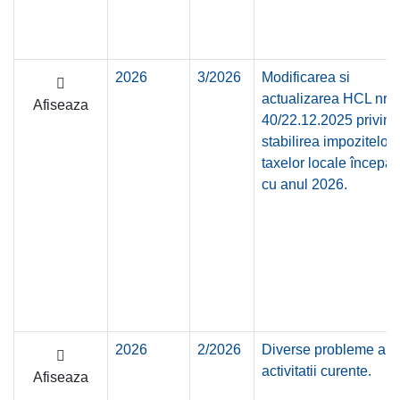
2026
3/2026
Modificarea si
actualizarea HCL nr.
Afiseaza
40/22.12.2025 privind
stabilirea impozitelor 
taxelor locale începâ
cu anul 2026.
2026
2/2026
Diverse probleme ale
activitatii curente.
Afiseaza