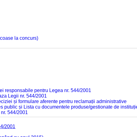
 scoase la concurs)
ei responsabile pentru Legea nr. 544/2001
baza Legii nr. 544/2001
ciziei și formulare aferente pentru reclamații administrative
s public și Lista cu documentele produse/gestionate de instituți
 nr. 544/2001
44/2001