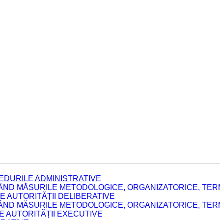
EDURILE ADMINISTRATIVE
ÂND MĂSURILE METODOLOGICE, ORGANIZATORICE, TERM
 AUTORITĂȚII DELIBERATIVE
ÂND MĂSURILE METODOLOGICE, ORGANIZATORICE, TERM
LE AUTORITĂȚII EXECUTIVE