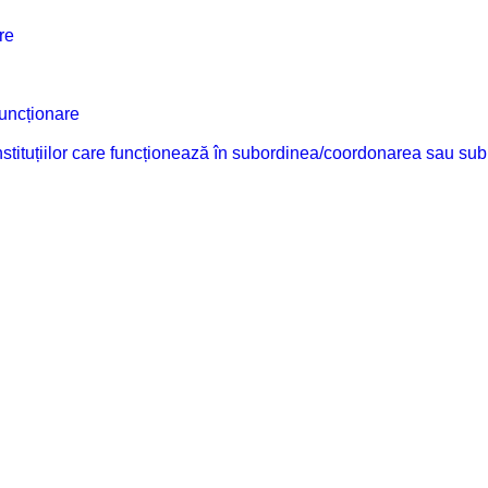
re
funcționare
 instituțiilor care funcționează în subordinea/coordonarea sau sub