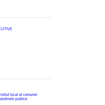
CUTIVE
siliul local al comunei
 ședinele publice