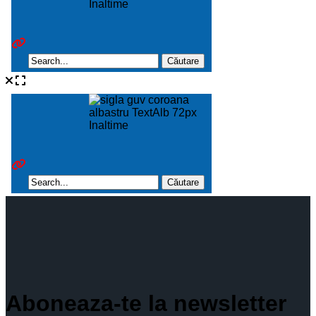
Aboneaza-te la newsletter