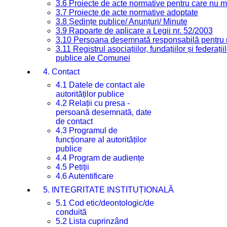
3.6 Proiecte de acte normative pentru care nu ma
3.7 Proiecte de acte normative adoptate
3.8 Ședințe publice/ Anunțuri/ Minute
3.9 Rapoarte de aplicare a Legii nr. 52/2003
3.10 Persoana desemnată responsabilă pentru re
3.11 Registrul asociațiilor, fundațiilor și federații
publice ale Comunei
4. Contact
4.1 Datele de contact ale
autorităților publice
4.2 Relații cu presa -
persoană desemnată, date
de contact
4.3 Programul de
funcționare al autorităților
publice
4.4 Program de audiențe
4.5 Petiții
4.6 Autentificare
5. INTEGRITATE INSTITUȚIONALĂ
5.1 Cod etic/deontologic/de
conduită
5.2 Lista cuprinzând