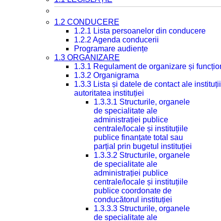
1.2 CONDUCERE
1.2.1 Lista persoanelor din conducere
1.2.2 Agenda conducerii
Programare audiențe
1.3 ORGANIZARE
1.3.1 Regulament de organizare și funcțio
1.3.2 Organigrama
1.3.3 Lista și datele de contact ale instit
autoritatea instituției
1.3.3.1 Structurile, organele
de specialitate ale
administrației publice
centrale/locale și instituțiile
publice finanțate total sau
parțial prin bugetul instituției
1.3.3.2 Structurile, organele
de specialitate ale
administrației publice
centrale/locale și instituțiile
publice coordonate de
conducătorul instituției
1.3.3.3 Structurile, organele
de specialitate ale