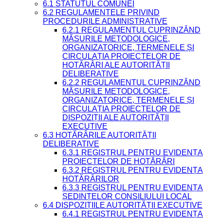
6.1 STATUTUL COMUNEI
6.2 REGULAMENTELE PRIVIND
PROCEDURILE ADMINISTRATIVE
6.2.1 REGULAMENTUL CUPRINZÂND
MĂSURILE METODOLOGICE,
ORGANIZATORICE, TERMENELE ȘI
CIRCULAȚIA PROIECTELOR DE
HOTĂRÂRI ALE AUTORITĂȚII
DELIBERATIVE
6.2.2 REGULAMENTUL CUPRINZÂND
MĂSURILE METODOLOGICE,
ORGANIZATORICE, TERMENELE ȘI
CIRCULAȚIA PROIECTELOR DE
DISPOZIȚII ALE AUTORITĂȚII
EXECUTIVE
6.3 HOTĂRÂRILE AUTORITĂȚII
DELIBERATIVE
6.3.1 REGISTRUL PENTRU EVIDENȚA
PROIECTELOR DE HOTĂRÂRI
6.3.2 REGISTRUL PENTRU EVIDENȚA
HOTĂRÂRILOR
6.3.3 REGISTRUL PENTRU EVIDENȚA
ȘEDINȚELOR CONSILIULUI LOCAL
6.4 DISPOZIȚIILE AUTORITĂȚII EXECUTIVE
6.4.1 REGISTRUL PENTRU EVIDENȚA