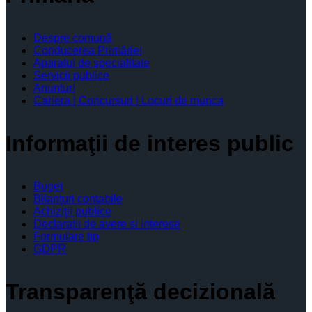
Despre comună
Conducerea Primăriei
Aparatul de specialitate
Servicii publice
Anunturi
Cariera | Concursuri | Locuri de munca
Informaţii de interes public
Buget
Bilanţuri contabile
Achiziţii publice
Declaratii de avere si interese
Formulare tip
GDPR
Transparenţă decizională