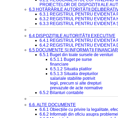
PROIECTELOR DE DISPOZIȚII ALE AU
6.3 HOTĂRÂRILE AUTORITĂȚII DELIBERATI
6.3.1 REGISTRUL PENTRU EVIDENȚA
6.3.2 REGISTRUL PENTRU EVIDENȚA
6.3.3 REGISTRUL PENTRU EVIDENȚA 
6.4 DISPOZIȚIILE AUTORITĂȚII EXECUTIVE
6.4.1 REGISTRUL PENTRU EVIDENȚA 
6.4.2 REGISTRUL PENTRU EVIDENȚA 
6.5 DOCUMENTE ȘI INFORMAȚII FINANCIA
6.5.1 Buget din toate sursele de venituri
6.5.1.1 Buget pe surse
financiare
6.5.1.2 Situatia platilor
6.5.1.3 Situatia drepturilor
salariale stabilite potrivit
legii, precum si alte drepturi
prevazute de acte normative
6.5.2 Bilanturi contabile
6.6. ALTE DOCUMENTE
6.6.1 Obiecțiile cu privire la legalitate, e
6.6.2 Informații din oficiu asupra problem