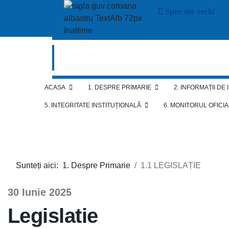
Spre site vechi
ACASA
1. DESPRE PRIMARIE
2. INFORMAȚII DE
5. INTEGRITATE INSTITUȚIONALĂ
6. MONITORUL OFICI
Sunteți aici:
1. Despre Primarie
1.1 LEGISLAȚIE
30 Iunie 2025
Legislatie