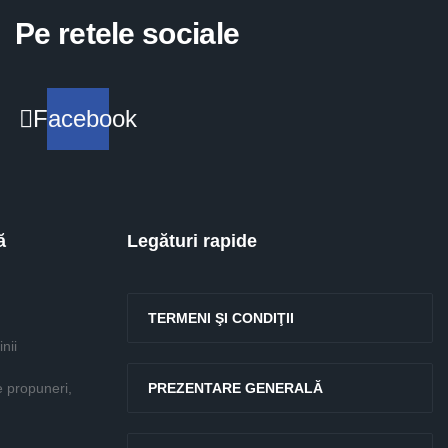
Pe retele sociale
Facebook
ă
Legături rapide
TERMENI ŞI CONDIŢII
nii
e propuneri,
PREZENTARE GENERALĂ