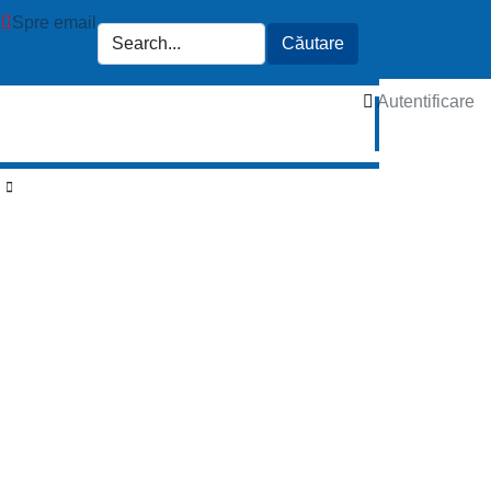
Spre email
Autentificare