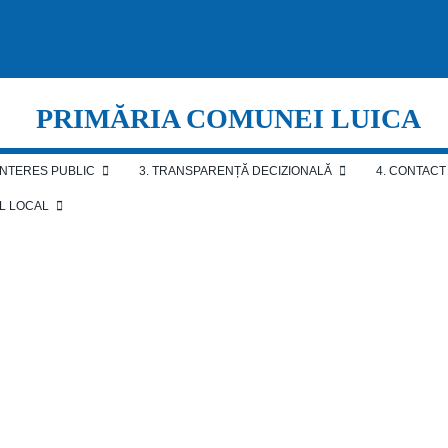
PRIMĂRIA COMUNEI LUICA
 INTERES PUBLIC
3. TRANSPARENȚĂ DECIZIONALĂ
4. CONTACT
AL LOCAL