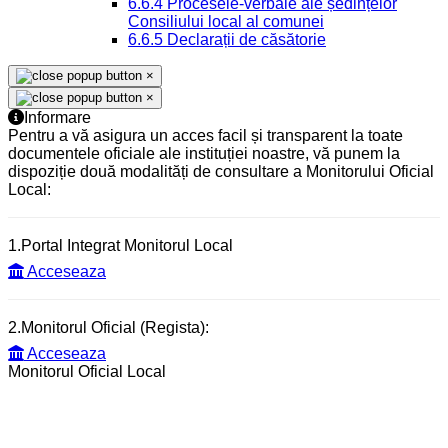
6.6.4 Procesele-verbale ale ședințelor
Consiliului local al comunei
6.6.5 Declarații de căsătorie
×
×
Informare
Pentru a vă asigura un acces facil și transparent la toate
documentele oficiale ale instituției noastre, vă punem la
dispoziție două modalități de consultare a Monitorului Oficial
Local:
1.Portal Integrat Monitorul Local
Acceseaza
2.Monitorul Oficial (Regista):
Acceseaza
Monitorul Oficial Local