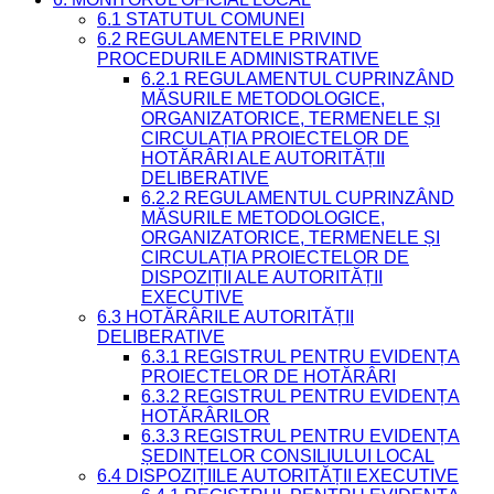
6.1 STATUTUL COMUNEI
6.2 REGULAMENTELE PRIVIND
PROCEDURILE ADMINISTRATIVE
6.2.1 REGULAMENTUL CUPRINZÂND
MĂSURILE METODOLOGICE,
ORGANIZATORICE, TERMENELE ȘI
CIRCULAȚIA PROIECTELOR DE
HOTĂRÂRI ALE AUTORITĂȚII
DELIBERATIVE
6.2.2 REGULAMENTUL CUPRINZÂND
MĂSURILE METODOLOGICE,
ORGANIZATORICE, TERMENELE ȘI
CIRCULAȚIA PROIECTELOR DE
DISPOZIȚII ALE AUTORITĂȚII
EXECUTIVE
6.3 HOTĂRÂRILE AUTORITĂȚII
DELIBERATIVE
6.3.1 REGISTRUL PENTRU EVIDENȚA
PROIECTELOR DE HOTĂRÂRI
6.3.2 REGISTRUL PENTRU EVIDENȚA
HOTĂRÂRILOR
6.3.3 REGISTRUL PENTRU EVIDENȚA
ȘEDINȚELOR CONSILIULUI LOCAL
6.4 DISPOZIȚIILE AUTORITĂȚII EXECUTIVE