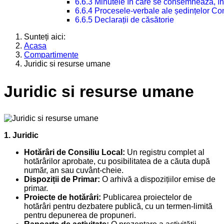
6.6.3 Minutele în care se consemnează, în
6.6.4 Procesele-verbale ale ședințelor Con
6.6.5 Declarații de căsătorie
Sunteți aici:
Acasa
Compartimente
Juridic si resurse umane
Juridic si resurse umane
1. Juridic
Hotărâri de Consiliu Local:
Un registru complet al
hotărârilor aprobate, cu posibilitatea de a căuta după
număr, an sau cuvânt-cheie.
Dispoziții de Primar:
O arhivă a dispozițiilor emise de
primar.
Proiecte de hotărâri:
Publicarea proiectelor de
hotărâri pentru dezbatere publică, cu un termen-limită
pentru depunerea de propuneri.