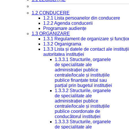
1.2 CONDUCERE
1.2.1 Lista persoanelor din conducere
1.2.2 Agenda conducerii
Programare audiențe
1.3 ORGANIZARE
1.3.1 Regulament de organizare și funcțio
1.3.2 Organigrama
1.3.3 Lista și datele de contact ale instit
autoritatea instituției
1.3.3.1 Structurile, organele
de specialitate ale
administrației publice
centrale/locale și instituțiile
publice finanțate total sau
parțial prin bugetul instituției
1.3.3.2 Structurile, organele
de specialitate ale
administrației publice
centrale/locale și instituțiile
publice coordonate de
conducătorul instituției
1.3.3.3 Structurile, organele
de specialitate ale