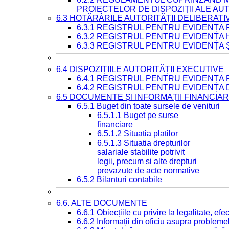
PROIECTELOR DE DISPOZIȚII ALE AU
6.3 HOTĂRÂRILE AUTORITĂȚII DELIBERATI
6.3.1 REGISTRUL PENTRU EVIDENȚA
6.3.2 REGISTRUL PENTRU EVIDENȚA
6.3.3 REGISTRUL PENTRU EVIDENȚA 
6.4 DISPOZIȚIILE AUTORITĂȚII EXECUTIVE
6.4.1 REGISTRUL PENTRU EVIDENȚA 
6.4.2 REGISTRUL PENTRU EVIDENȚA 
6.5 DOCUMENTE ȘI INFORMAȚII FINANCIA
6.5.1 Buget din toate sursele de venituri
6.5.1.1 Buget pe surse
financiare
6.5.1.2 Situatia platilor
6.5.1.3 Situatia drepturilor
salariale stabilite potrivit
legii, precum si alte drepturi
prevazute de acte normative
6.5.2 Bilanturi contabile
6.6. ALTE DOCUMENTE
6.6.1 Obiecțiile cu privire la legalitate, e
6.6.2 Informații din oficiu asupra problem