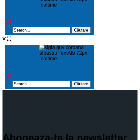
Aboneaza-te la newsletter