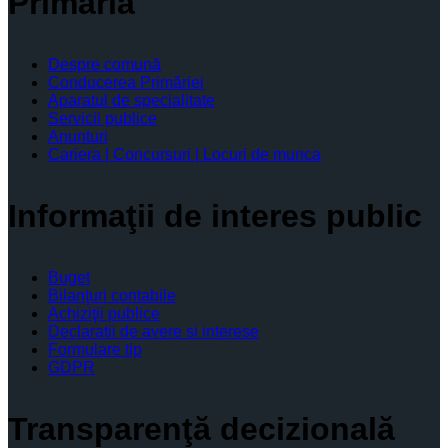
Primăria
Despre comună
Conducerea Primăriei
Aparatul de specialitate
Servicii publice
Anunturi
Cariera | Concursuri | Locuri de munca
Informaţii de interes public
Buget
Bilanţuri contabile
Achiziţii publice
Declaratii de avere si interese
Formulare tip
GDPR
Transparenţă decizională