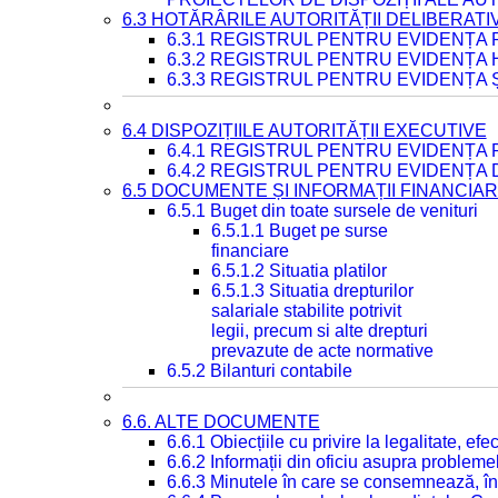
6.3 HOTĂRÂRILE AUTORITĂȚII DELIBERATI
6.3.1 REGISTRUL PENTRU EVIDENȚA
6.3.2 REGISTRUL PENTRU EVIDENȚA
6.3.3 REGISTRUL PENTRU EVIDENȚA 
6.4 DISPOZIȚIILE AUTORITĂȚII EXECUTIVE
6.4.1 REGISTRUL PENTRU EVIDENȚA 
6.4.2 REGISTRUL PENTRU EVIDENȚA 
6.5 DOCUMENTE ȘI INFORMAȚII FINANCIA
6.5.1 Buget din toate sursele de venituri
6.5.1.1 Buget pe surse
financiare
6.5.1.2 Situatia platilor
6.5.1.3 Situatia drepturilor
salariale stabilite potrivit
legii, precum si alte drepturi
prevazute de acte normative
6.5.2 Bilanturi contabile
6.6. ALTE DOCUMENTE
6.6.1 Obiecțiile cu privire la legalitate, e
6.6.2 Informații din oficiu asupra problem
6.6.3 Minutele în care se consemnează, în