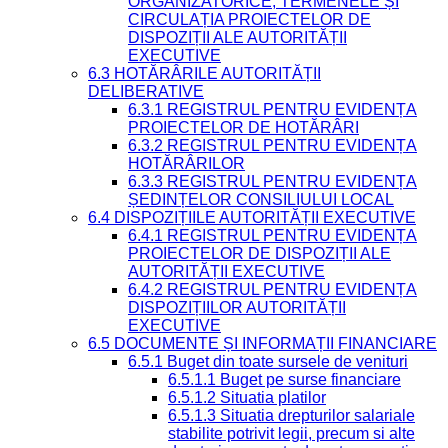
ORGANIZATORICE, TERMENELE ȘI
CIRCULAȚIA PROIECTELOR DE
DISPOZIȚII ALE AUTORITĂȚII
EXECUTIVE
6.3 HOTĂRÂRILE AUTORITĂȚII
DELIBERATIVE
6.3.1 REGISTRUL PENTRU EVIDENȚA
PROIECTELOR DE HOTĂRÂRI
6.3.2 REGISTRUL PENTRU EVIDENȚA
HOTĂRÂRILOR
6.3.3 REGISTRUL PENTRU EVIDENȚA
ȘEDINȚELOR CONSILIULUI LOCAL
6.4 DISPOZIȚIILE AUTORITĂȚII EXECUTIVE
6.4.1 REGISTRUL PENTRU EVIDENȚA
PROIECTELOR DE DISPOZIȚII ALE
AUTORITĂȚII EXECUTIVE
6.4.2 REGISTRUL PENTRU EVIDENȚA
DISPOZIȚIILOR AUTORITĂȚII
EXECUTIVE
6.5 DOCUMENTE ȘI INFORMAȚII FINANCIARE
6.5.1 Buget din toate sursele de venituri
6.5.1.1 Buget pe surse financiare
6.5.1.2 Situatia platilor
6.5.1.3 Situatia drepturilor salariale
stabilite potrivit legii, precum si alte