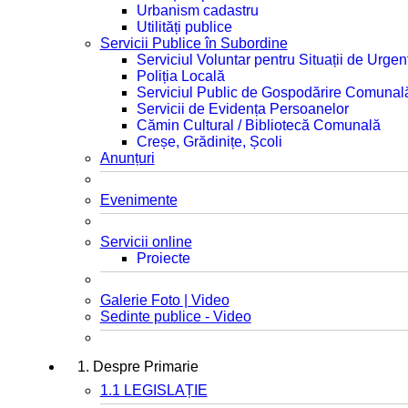
Urbanism cadastru
Utilități publice
Servicii Publice în Subordine
Serviciul Voluntar pentru Situații de Urgen
Poliția Locală
Serviciul Public de Gospodărire Comunal
Servicii de Evidența Persoanelor
Cămin Cultural / Bibliotecă Comunală
Creșe, Grădinițe, Școli
Anunțuri
Evenimente
Servicii online
Proiecte
Galerie Foto | Video
Sedinte publice - Video
1. Despre Primarie
1.1 LEGISLAȚIE