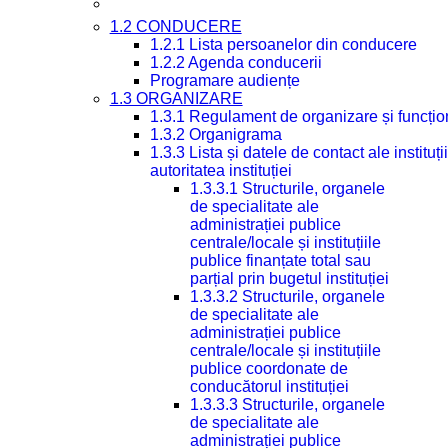
1.2 CONDUCERE
1.2.1 Lista persoanelor din conducere
1.2.2 Agenda conducerii
Programare audiențe
1.3 ORGANIZARE
1.3.1 Regulament de organizare și funcțio
1.3.2 Organigrama
1.3.3 Lista și datele de contact ale instit
autoritatea instituției
1.3.3.1 Structurile, organele
de specialitate ale
administrației publice
centrale/locale și instituțiile
publice finanțate total sau
parțial prin bugetul instituției
1.3.3.2 Structurile, organele
de specialitate ale
administrației publice
centrale/locale și instituțiile
publice coordonate de
conducătorul instituției
1.3.3.3 Structurile, organele
de specialitate ale
administrației publice