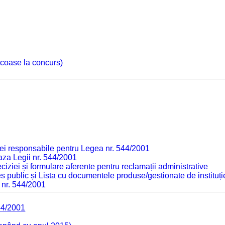
 scoase la concurs)
ei responsabile pentru Legea nr. 544/2001
baza Legii nr. 544/2001
ciziei și formulare aferente pentru reclamații administrative
s public și Lista cu documentele produse/gestionate de instituți
 nr. 544/2001
44/2001