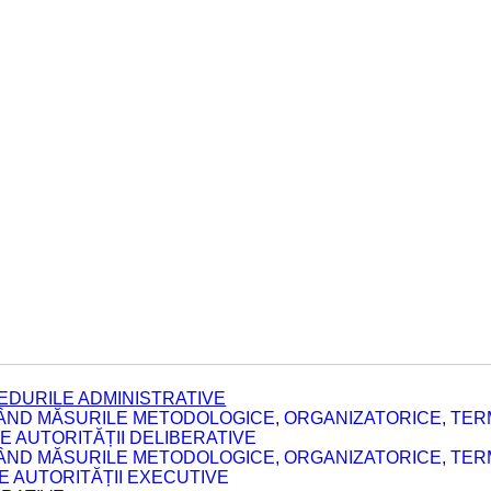
EDURILE ADMINISTRATIVE
ÂND MĂSURILE METODOLOGICE, ORGANIZATORICE, TERM
 AUTORITĂȚII DELIBERATIVE
ÂND MĂSURILE METODOLOGICE, ORGANIZATORICE, TERM
LE AUTORITĂȚII EXECUTIVE