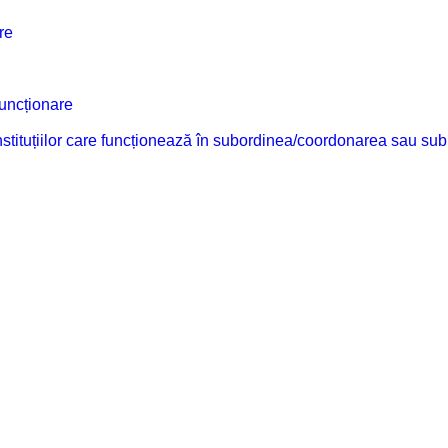
re
funcționare
 instituțiilor care funcționează în subordinea/coordonarea sau sub