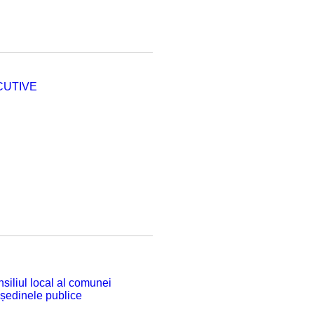
CUTIVE
siliul local al comunei
 ședinele publice