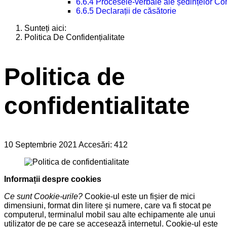
6.6.4 Procesele-verbale ale ședințelor Con
6.6.5 Declarații de căsătorie
Sunteți aici:
Politica De Confidențialitate
Politica de
confidentialitate
10 Septembrie 2021
Accesări: 412
Informații despre cookies
Ce sunt Cookie-urile?
Cookie-ul este un fișier de mici
dimensiuni, format din litere și numere, care va fi stocat pe
computerul, terminalul mobil sau alte echipamente ale unui
utilizator de pe care se accesează internetul. Cookie-ul este