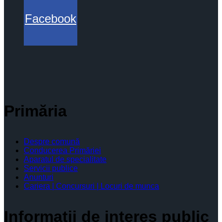
Facebook
Primăria
Despre comună
Conducerea Primăriei
Aparatul de specialitate
Servicii publice
Anunturi
Cariera | Concursuri | Locuri de munca
Informaţii de interes public