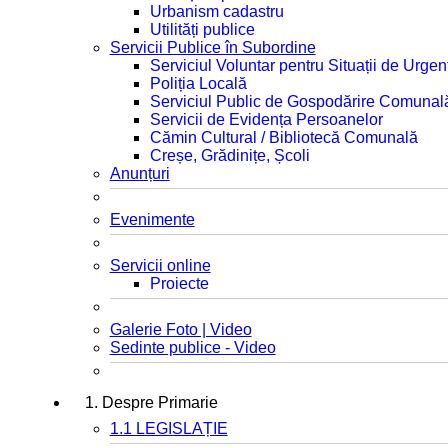
Urbanism cadastru
Utilități publice
Servicii Publice în Subordine
Serviciul Voluntar pentru Situații de Urgen
Poliția Locală
Serviciul Public de Gospodărire Comunal
Servicii de Evidența Persoanelor
Cămin Cultural / Bibliotecă Comunală
Creșe, Grădinițe, Școli
Anunțuri
Evenimente
Servicii online
Proiecte
Galerie Foto | Video
Sedinte publice - Video
1. Despre Primarie
1.1 LEGISLAȚIE