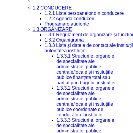
1.2 CONDUCERE
1.2.1 Lista persoanelor din conducere
1.2.2 Agenda conducerii
Programare audiențe
1.3 ORGANIZARE
1.3.1 Regulament de organizare și funcțio
1.3.2 Organigrama
1.3.3 Lista și datele de contact ale instit
autoritatea instituției
1.3.3.1 Structurile, organele
de specialitate ale
administrației publice
centrale/locale și instituțiile
publice finanțate total sau
parțial prin bugetul instituției
1.3.3.2 Structurile, organele
de specialitate ale
administrației publice
centrale/locale și instituțiile
publice coordonate de
conducătorul instituției
1.3.3.3 Structurile, organele
de specialitate ale
administrației publice