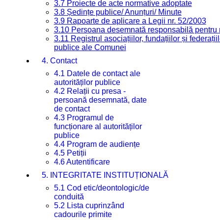
3.7 Proiecte de acte normative adoptate
3.8 Ședințe publice/ Anunțuri/ Minute
3.9 Rapoarte de aplicare a Legii nr. 52/2003
3.10 Persoana desemnată responsabilă pentru re
3.11 Registrul asociațiilor, fundațiilor și federații
publice ale Comunei
4. Contact
4.1 Datele de contact ale
autorităților publice
4.2 Relații cu presa -
persoană desemnată, date
de contact
4.3 Programul de
funcționare al autorităților
publice
4.4 Program de audiențe
4.5 Petiții
4.6 Autentificare
5. INTEGRITATE INSTITUȚIONALĂ
5.1 Cod etic/deontologic/de
conduită
5.2 Lista cuprinzând
cadourile primite