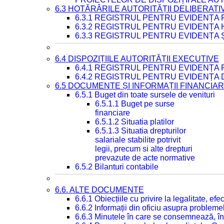
6.3 HOTĂRÂRILE AUTORITĂȚII DELIBERATI
6.3.1 REGISTRUL PENTRU EVIDENȚA
6.3.2 REGISTRUL PENTRU EVIDENȚA
6.3.3 REGISTRUL PENTRU EVIDENȚA 
6.4 DISPOZIȚIILE AUTORITĂȚII EXECUTIVE
6.4.1 REGISTRUL PENTRU EVIDENȚA 
6.4.2 REGISTRUL PENTRU EVIDENȚA 
6.5 DOCUMENTE ȘI INFORMAȚII FINANCIA
6.5.1 Buget din toate sursele de venituri
6.5.1.1 Buget pe surse
financiare
6.5.1.2 Situatia platilor
6.5.1.3 Situatia drepturilor
salariale stabilite potrivit
legii, precum si alte drepturi
prevazute de acte normative
6.5.2 Bilanturi contabile
6.6. ALTE DOCUMENTE
6.6.1 Obiecțiile cu privire la legalitate, e
6.6.2 Informații din oficiu asupra problem
6.6.3 Minutele în care se consemnează, în