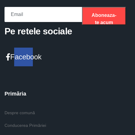
Aboneaza-
te acum
Please fill the required field.
Pe retele sociale
Facebook
Primăria
Despre comună
Conducerea Primăriei