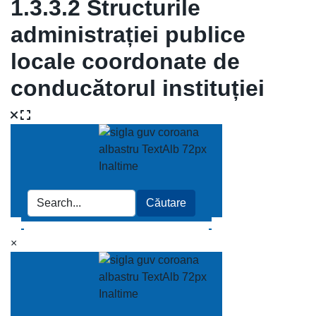
1.3.3.2 Structurile
administrației publice
locale coordonate de
conducătorul instituției
×