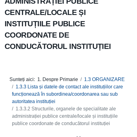
ADMINISTRAȚIEI PUBLICE
CENTRALE/LOCALE ȘI
INSTITUȚIILE PUBLICE
COORDONATE DE
CONDUCĂTORUL INSTITUȚIEI
Sunteți aici:
1. Despre Primarie
1.3 ORGANIZARE
1.3.3 Lista și datele de contact ale instituțiilor care
funcționează în subordinea/coordonarea sau sub
autoritatea instituției
1.3.3.2 Structurile, organele de specialitate ale
administrației publice centrale/locale și instituțiile
publice coordonate de conducătorul instituției