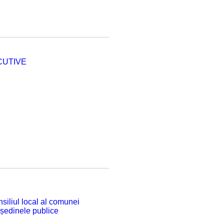
CUTIVE
siliul local al comunei
 ședinele publice