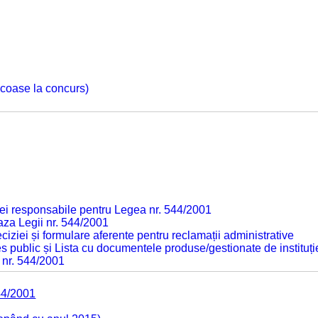
 scoase la concurs)
ei responsabile pentru Legea nr. 544/2001
baza Legii nr. 544/2001
ciziei și formulare aferente pentru reclamații administrative
s public și Lista cu documentele produse/gestionate de instituți
 nr. 544/2001
44/2001