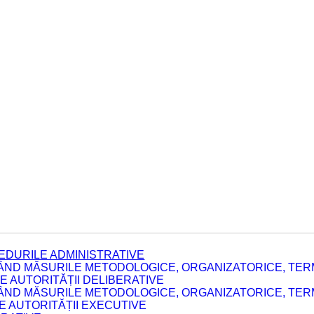
EDURILE ADMINISTRATIVE
ÂND MĂSURILE METODOLOGICE, ORGANIZATORICE, TERM
 AUTORITĂȚII DELIBERATIVE
ÂND MĂSURILE METODOLOGICE, ORGANIZATORICE, TERM
LE AUTORITĂȚII EXECUTIVE