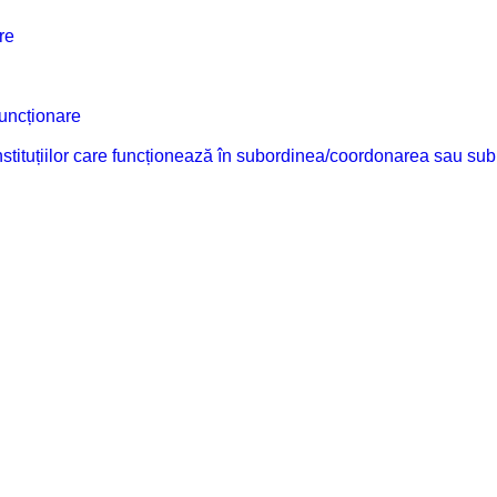
re
funcționare
 instituțiilor care funcționează în subordinea/coordonarea sau sub