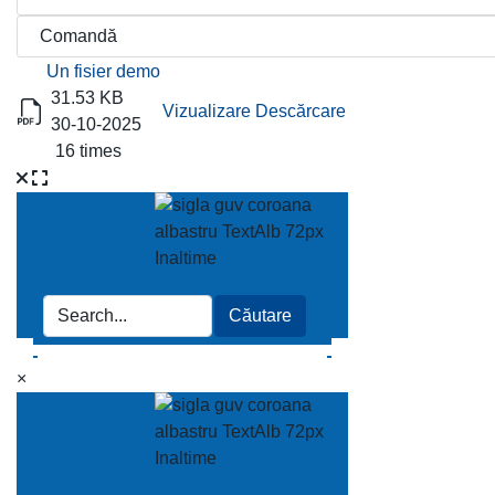
Titlu
Descărcare
Un fisier demo
31.53 KB
Vizualizare
Descărcare
30-10-2025
16 times
×