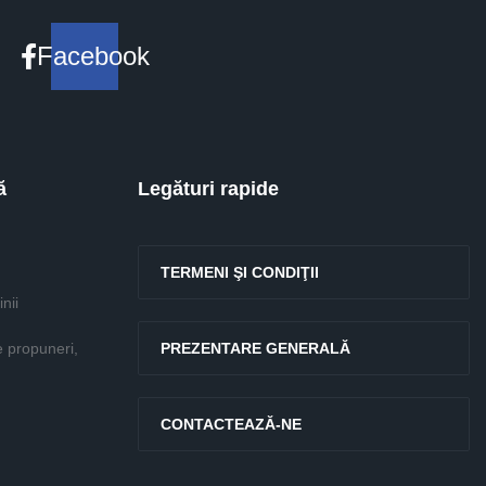
Facebook
ă
Legături rapide
TERMENI ŞI CONDIŢII
nii
e propuneri,
PREZENTARE GENERALĂ
CONTACTEAZĂ-NE