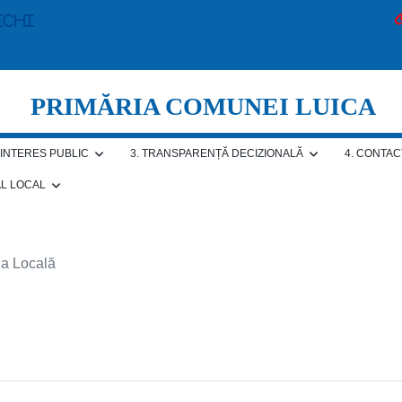
echi
PRIMĂRIA COMUNEI LUICA
E INTERES PUBLIC
3. TRANSPARENȚĂ DECIZIONALĂ
4. CONTAC
AL LOCAL
ia Locală