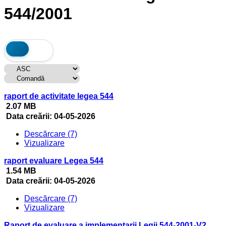
544/2001
raport de activitate legea 544
2.07 MB
Data creării:
04-05-2026
Descărcare (7)
Vizualizare
raport evaluare Legea 544
1.54 MB
Data creării:
04-05-2026
Descărcare (7)
Vizualizare
Raport de evaluare a implementarii Legii 544-2001-V2