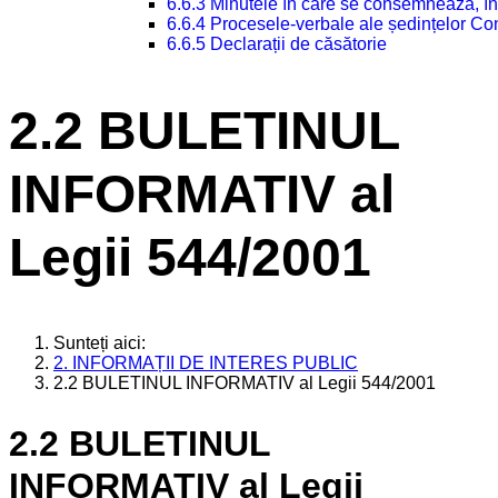
6.6.3 Minutele în care se consemnează, în
6.6.4 Procesele-verbale ale ședințelor Con
6.6.5 Declarații de căsătorie
2.2 BULETINUL
INFORMATIV al
Legii 544/2001
Sunteți aici:
2. INFORMAȚII DE INTERES PUBLIC
2.2 BULETINUL INFORMATIV al Legii 544/2001
2.2 BULETINUL
INFORMATIV al Legii