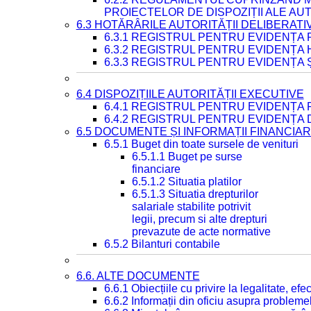
PROIECTELOR DE DISPOZIȚII ALE AU
6.3 HOTĂRÂRILE AUTORITĂȚII DELIBERATI
6.3.1 REGISTRUL PENTRU EVIDENȚA
6.3.2 REGISTRUL PENTRU EVIDENȚA
6.3.3 REGISTRUL PENTRU EVIDENȚA 
6.4 DISPOZIȚIILE AUTORITĂȚII EXECUTIVE
6.4.1 REGISTRUL PENTRU EVIDENȚA 
6.4.2 REGISTRUL PENTRU EVIDENȚA 
6.5 DOCUMENTE ȘI INFORMAȚII FINANCIA
6.5.1 Buget din toate sursele de venituri
6.5.1.1 Buget pe surse
financiare
6.5.1.2 Situatia platilor
6.5.1.3 Situatia drepturilor
salariale stabilite potrivit
legii, precum si alte drepturi
prevazute de acte normative
6.5.2 Bilanturi contabile
6.6. ALTE DOCUMENTE
6.6.1 Obiecțiile cu privire la legalitate, e
6.6.2 Informații din oficiu asupra problem