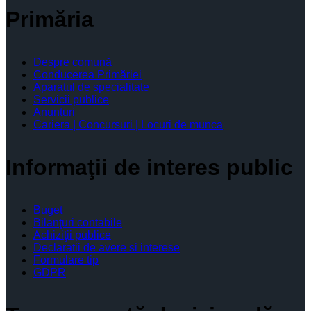
Primăria
Despre comună
Conducerea Primăriei
Aparatul de specialitate
Servicii publice
Anunturi
Cariera | Concursuri | Locuri de munca
Informaţii de interes public
Buget
Bilanţuri contabile
Achiziţii publice
Declaratii de avere si interese
Formulare tip
GDPR