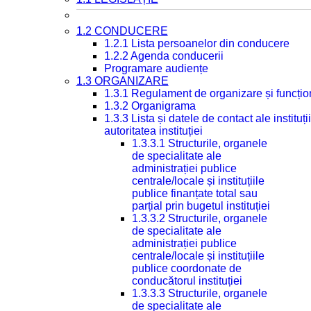
1.2 CONDUCERE
1.2.1 Lista persoanelor din conducere
1.2.2 Agenda conducerii
Programare audiențe
1.3 ORGANIZARE
1.3.1 Regulament de organizare și funcțio
1.3.2 Organigrama
1.3.3 Lista și datele de contact ale instit
autoritatea instituției
1.3.3.1 Structurile, organele
de specialitate ale
administrației publice
centrale/locale și instituțiile
publice finanțate total sau
parțial prin bugetul instituției
1.3.3.2 Structurile, organele
de specialitate ale
administrației publice
centrale/locale și instituțiile
publice coordonate de
conducătorul instituției
1.3.3.3 Structurile, organele
de specialitate ale