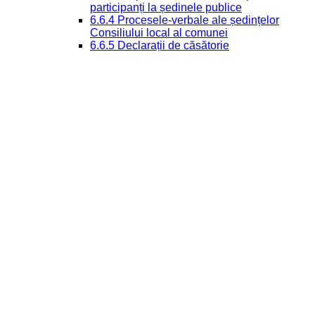
participanți la ședinele publice
6.6.4 Procesele-verbale ale ședințelor
Consiliului local al comunei
6.6.5 Declarații de căsătorie