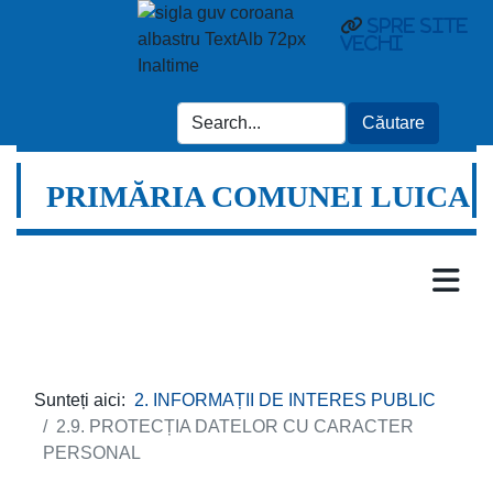
Spre site
vechi
PRIMĂRIA COMUNEI LUICA
Sunteți aici:
2. INFORMAȚII DE INTERES PUBLIC
2.9. PROTECȚIA DATELOR CU CARACTER
PERSONAL