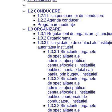
1.2 CONDUCERE
1.2.1 Lista persoanelor din conducere
1.2.2 Agenda conducerii
Programare audiențe
1.3 ORGANIZARE
1.3.1 Regulament de organizare și funcțio
1.3.2 Organigrama
1.3.3 Lista și datele de contact ale instit
autoritatea instituției
1.3.3.1 Structurile, organele
de specialitate ale
administrației publice
centrale/locale și instituțiile
publice finanțate total sau
parțial prin bugetul instituției
1.3.3.2 Structurile, organele
de specialitate ale
administrației publice
centrale/locale și instituțiile
publice coordonate de
conducătorul instituției
1.3.3.3 Structurile, organele
de specialitate ale