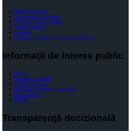
Despre comună
Conducerea Primăriei
Aparatul de specialitate
Servicii publice
Anunturi
Cariera | Concursuri | Locuri de munca
Informaţii de interes public
Buget
Bilanţuri contabile
Achiziţii publice
Declaratii de avere si interese
Formulare tip
GDPR
Transparenţă decizională