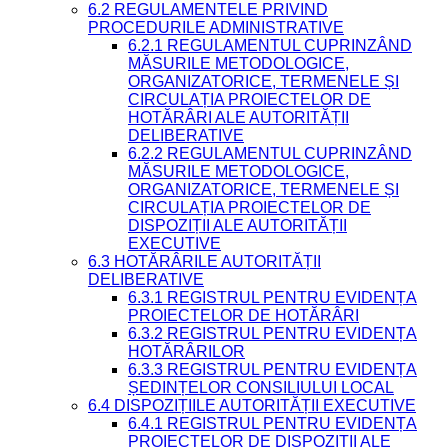
6.2 REGULAMENTELE PRIVIND
PROCEDURILE ADMINISTRATIVE
6.2.1 REGULAMENTUL CUPRINZÂND
MĂSURILE METODOLOGICE,
ORGANIZATORICE, TERMENELE ȘI
CIRCULAȚIA PROIECTELOR DE
HOTĂRÂRI ALE AUTORITĂȚII
DELIBERATIVE
6.2.2 REGULAMENTUL CUPRINZÂND
MĂSURILE METODOLOGICE,
ORGANIZATORICE, TERMENELE ȘI
CIRCULAȚIA PROIECTELOR DE
DISPOZIȚII ALE AUTORITĂȚII
EXECUTIVE
6.3 HOTĂRÂRILE AUTORITĂȚII
DELIBERATIVE
6.3.1 REGISTRUL PENTRU EVIDENȚA
PROIECTELOR DE HOTĂRÂRI
6.3.2 REGISTRUL PENTRU EVIDENȚA
HOTĂRÂRILOR
6.3.3 REGISTRUL PENTRU EVIDENȚA
ȘEDINȚELOR CONSILIULUI LOCAL
6.4 DISPOZIȚIILE AUTORITĂȚII EXECUTIVE
6.4.1 REGISTRUL PENTRU EVIDENȚA
PROIECTELOR DE DISPOZIȚII ALE