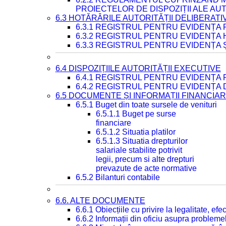
PROIECTELOR DE DISPOZIȚII ALE AU
6.3 HOTĂRÂRILE AUTORITĂȚII DELIBERATI
6.3.1 REGISTRUL PENTRU EVIDENȚA
6.3.2 REGISTRUL PENTRU EVIDENȚA
6.3.3 REGISTRUL PENTRU EVIDENȚA 
6.4 DISPOZIȚIILE AUTORITĂȚII EXECUTIVE
6.4.1 REGISTRUL PENTRU EVIDENȚA 
6.4.2 REGISTRUL PENTRU EVIDENȚA 
6.5 DOCUMENTE ȘI INFORMAȚII FINANCIA
6.5.1 Buget din toate sursele de venituri
6.5.1.1 Buget pe surse
financiare
6.5.1.2 Situatia platilor
6.5.1.3 Situatia drepturilor
salariale stabilite potrivit
legii, precum si alte drepturi
prevazute de acte normative
6.5.2 Bilanturi contabile
6.6. ALTE DOCUMENTE
6.6.1 Obiecțiile cu privire la legalitate, e
6.6.2 Informații din oficiu asupra problem