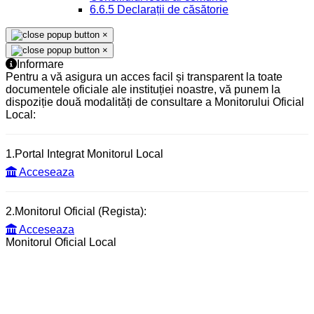
6.6.5 Declarații de căsătorie
×
×
Informare
Pentru a vă asigura un acces facil și transparent la toate
documentele oficiale ale instituției noastre, vă punem la
dispoziție două modalități de consultare a Monitorului Oficial
Local:
1.Portal Integrat Monitorul Local
Acceseaza
2.Monitorul Oficial (Regista):
Acceseaza
Monitorul Oficial Local