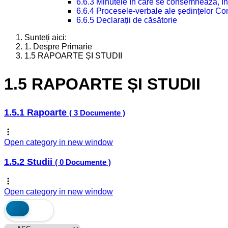
6.6.3 Minutele în care se consemnează, în
6.6.4 Procesele-verbale ale ședințelor Con
6.6.5 Declarații de căsătorie
Sunteți aici:
1. Despre Primarie
1.5 RAPOARTE ȘI STUDII
1.5 RAPOARTE ȘI STUDII
1.5.1 Rapoarte
( 3 Documente )
Open category in new window
1.5.2 Studii
( 0 Documente )
Open category in new window