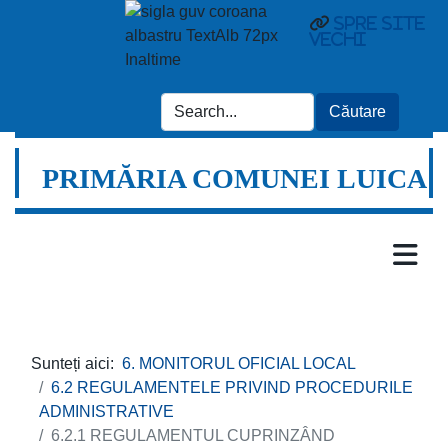
Spre site
vechi
PRIMĂRIA COMUNEI LUICA
Sunteți aici:
6. MONITORUL OFICIAL LOCAL
6.2 REGULAMENTELE PRIVIND PROCEDURILE
ADMINISTRATIVE
6.2.1 REGULAMENTUL CUPRINZÂND