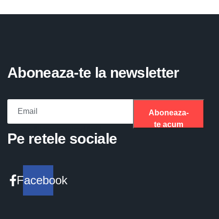
Aboneaza-te la newsletter
Aboneaza-
te acum
Please fill the required field.
Pe retele sociale
Facebook