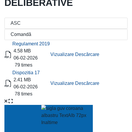
DELIBERATIVE
Titlu
Descărcare
Regulament 2019
4.58 MB
Vizualizare
Descărcare
06-02-2026
79 times
Dispozitia 17
2.41 MB
Vizualizare
Descărcare
06-02-2026
78 times