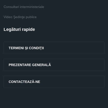
Consultari interministeriale
Video Şedinţe publice
Legături rapide
TERMENI ŞI CONDIŢII
PREZENTARE GENERALĂ
CONTACTEAZĂ-NE