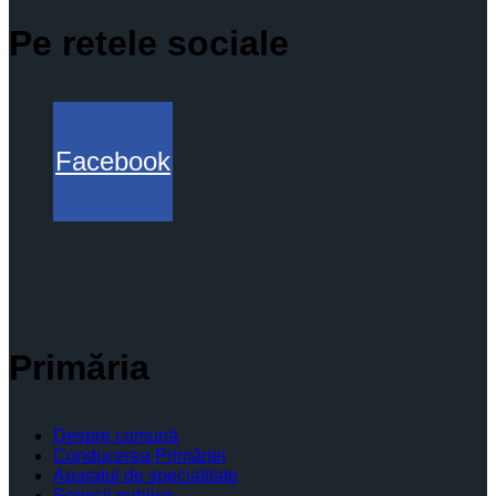
Pe retele sociale
Facebook
Primăria
Despre comună
Conducerea Primăriei
Aparatul de specialitate
Servicii publice