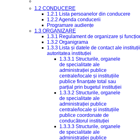
1.2 CONDUCERE
1.2.1 Lista persoanelor din conducere
1.2.2 Agenda conducerii
Programare audiențe
1.3 ORGANIZARE
1.3.1 Regulament de organizare și funcțio
1.3.2 Organigrama
1.3.3 Lista și datele de contact ale instit
autoritatea instituției
1.3.3.1 Structurile, organele
de specialitate ale
administrației publice
centrale/locale și instituțiile
publice finanțate total sau
parțial prin bugetul instituției
1.3.3.2 Structurile, organele
de specialitate ale
administrației publice
centrale/locale și instituțiile
publice coordonate de
conducătorul instituției
1.3.3.3 Structurile, organele
de specialitate ale
administrației publice