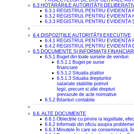
6.3 HOTĂRÂRILE AUTORITĂȚII DELIBERATI
6.3.1 REGISTRUL PENTRU EVIDENȚA
6.3.2 REGISTRUL PENTRU EVIDENȚA
6.3.3 REGISTRUL PENTRU EVIDENȚA 
6.4 DISPOZIȚIILE AUTORITĂȚII EXECUTIVE
6.4.1 REGISTRUL PENTRU EVIDENȚA 
6.4.2 REGISTRUL PENTRU EVIDENȚA 
6.5 DOCUMENTE ȘI INFORMAȚII FINANCIA
6.5.1 Buget din toate sursele de venituri
6.5.1.1 Buget pe surse
financiare
6.5.1.2 Situatia platilor
6.5.1.3 Situatia drepturilor
salariale stabilite potrivit
legii, precum si alte drepturi
prevazute de acte normative
6.5.2 Bilanturi contabile
6.6. ALTE DOCUMENTE
6.6.1 Obiecțiile cu privire la legalitate, e
6.6.2 Informații din oficiu asupra problem
6.6.3 Minutele în care se consemnează, în