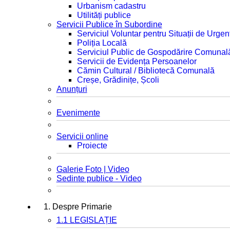
Urbanism cadastru
Utilități publice
Servicii Publice în Subordine
Serviciul Voluntar pentru Situații de Urgen
Poliția Locală
Serviciul Public de Gospodărire Comunal
Servicii de Evidența Persoanelor
Cămin Cultural / Bibliotecă Comunală
Creșe, Grădinițe, Școli
Anunțuri
Evenimente
Servicii online
Proiecte
Galerie Foto | Video
Sedinte publice - Video
1. Despre Primarie
1.1 LEGISLAȚIE