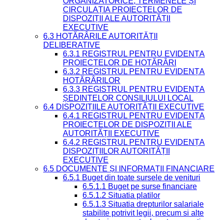
ORGANIZATORICE, TERMENELE ȘI
CIRCULAȚIA PROIECTELOR DE
DISPOZIȚII ALE AUTORITĂȚII
EXECUTIVE
6.3 HOTĂRÂRILE AUTORITĂȚII
DELIBERATIVE
6.3.1 REGISTRUL PENTRU EVIDENȚA
PROIECTELOR DE HOTĂRÂRI
6.3.2 REGISTRUL PENTRU EVIDENȚA
HOTĂRÂRILOR
6.3.3 REGISTRUL PENTRU EVIDENȚA
ȘEDINȚELOR CONSILIULUI LOCAL
6.4 DISPOZIȚIILE AUTORITĂȚII EXECUTIVE
6.4.1 REGISTRUL PENTRU EVIDENȚA
PROIECTELOR DE DISPOZIȚII ALE
AUTORITĂȚII EXECUTIVE
6.4.2 REGISTRUL PENTRU EVIDENȚA
DISPOZIȚIILOR AUTORITĂȚII
EXECUTIVE
6.5 DOCUMENTE ȘI INFORMAȚII FINANCIARE
6.5.1 Buget din toate sursele de venituri
6.5.1.1 Buget pe surse financiare
6.5.1.2 Situatia platilor
6.5.1.3 Situatia drepturilor salariale
stabilite potrivit legii, precum si alte