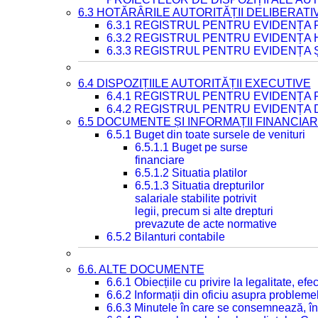
6.3 HOTĂRÂRILE AUTORITĂȚII DELIBERATI
6.3.1 REGISTRUL PENTRU EVIDENȚA
6.3.2 REGISTRUL PENTRU EVIDENȚA
6.3.3 REGISTRUL PENTRU EVIDENȚA 
6.4 DISPOZIȚIILE AUTORITĂȚII EXECUTIVE
6.4.1 REGISTRUL PENTRU EVIDENȚA 
6.4.2 REGISTRUL PENTRU EVIDENȚA 
6.5 DOCUMENTE ȘI INFORMAȚII FINANCIA
6.5.1 Buget din toate sursele de venituri
6.5.1.1 Buget pe surse
financiare
6.5.1.2 Situatia platilor
6.5.1.3 Situatia drepturilor
salariale stabilite potrivit
legii, precum si alte drepturi
prevazute de acte normative
6.5.2 Bilanturi contabile
6.6. ALTE DOCUMENTE
6.6.1 Obiecțiile cu privire la legalitate, e
6.6.2 Informații din oficiu asupra problem
6.6.3 Minutele în care se consemnează, în