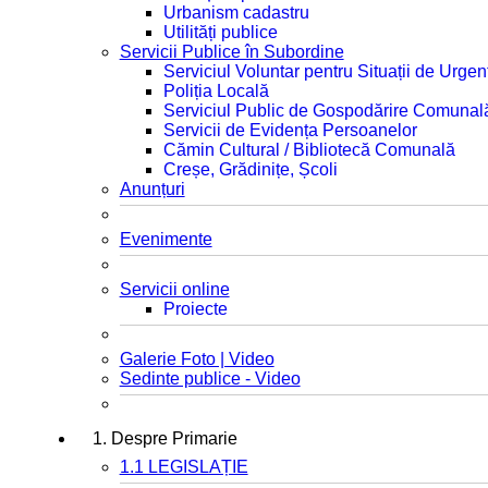
Urbanism cadastru
Utilități publice
Servicii Publice în Subordine
Serviciul Voluntar pentru Situații de Urgen
Poliția Locală
Serviciul Public de Gospodărire Comunal
Servicii de Evidența Persoanelor
Cămin Cultural / Bibliotecă Comunală
Creșe, Grădinițe, Școli
Anunțuri
Evenimente
Servicii online
Proiecte
Galerie Foto | Video
Sedinte publice - Video
1. Despre Primarie
1.1 LEGISLAȚIE