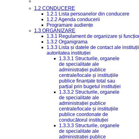
1.2 CONDUCERE
1.2.1 Lista persoanelor din conducere
1.2.2 Agenda conducerii
Programare audiențe
1.3 ORGANIZARE
1.3.1 Regulament de organizare și funcțio
1.3.2 Organigrama
1.3.3 Lista și datele de contact ale instit
autoritatea instituției
1.3.3.1 Structurile, organele
de specialitate ale
administrației publice
centrale/locale și instituțiile
publice finanțate total sau
parțial prin bugetul instituției
1.3.3.2 Structurile, organele
de specialitate ale
administrației publice
centrale/locale și instituțiile
publice coordonate de
conducătorul instituției
1.3.3.3 Structurile, organele
de specialitate ale
administrației publice