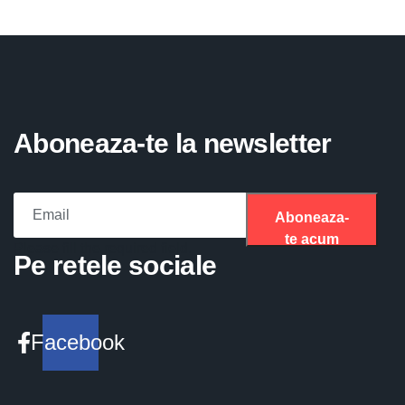
Aboneaza-te la newsletter
Aboneaza-
te acum
Please fill the required field.
Pe retele sociale
Facebook