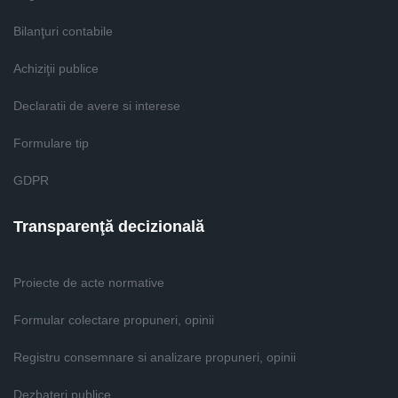
Bilanţuri contabile
Achiziţii publice
Declaratii de avere si interese
Formulare tip
GDPR
Transparenţă decizională
Proiecte de acte normative
Formular colectare propuneri, opinii
Registru consemnare si analizare propuneri, opinii
Dezbateri publice