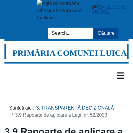
Spre site
vechi
PRIMĂRIA COMUNEI LUICA
Sunteți aici:
3. TRANSPARENȚĂ DECIZIONALĂ
3.9 Rapoarte de aplicare a Legii nr. 52/2003
3.9 Rapoarte de aplicare a