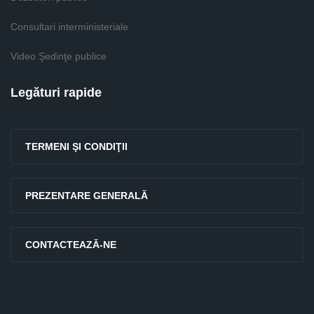
Consultari interministeriale
Video Şedinţe publice
Legături rapide
TERMENI ŞI CONDIŢII
PREZENTARE GENERALĂ
CONTACTEAZĂ-NE