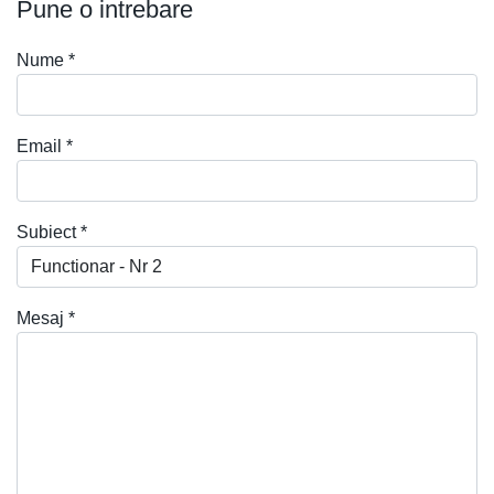
Pune o intrebare
Nume
*
Email
*
Subiect
*
Mesaj
*