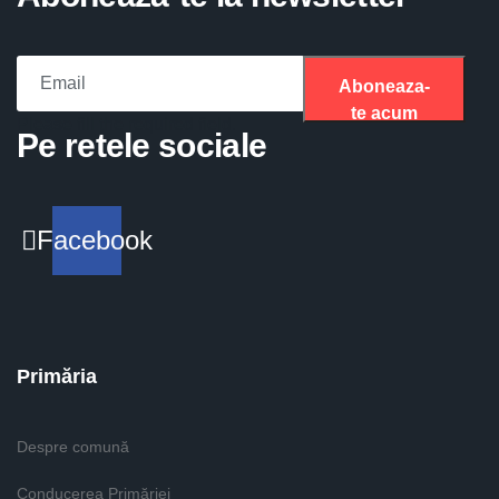
Aboneaza-
te acum
Please fill the required field.
Pe retele sociale
Facebook
Primăria
Despre comună
Conducerea Primăriei