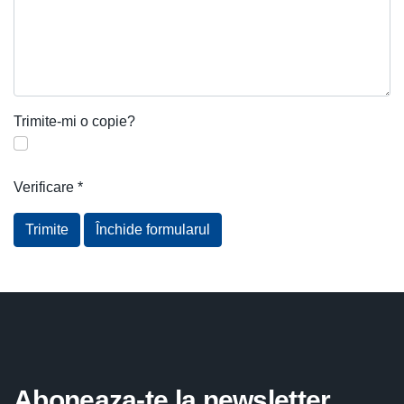
Trimite-mi o copie?
Verificare
*
Trimite
Închide formularul
Aboneaza-te la newsletter