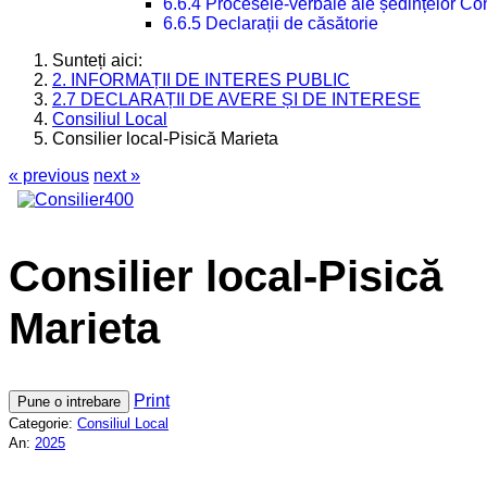
6.6.4 Procesele-verbale ale ședințelor Con
6.6.5 Declarații de căsătorie
Sunteți aici:
2. INFORMAȚII DE INTERES PUBLIC
2.7 DECLARAȚII DE AVERE ȘI DE INTERESE
Consiliul Local
Consilier local-Pisică Marieta
« previous
next »
Consilier local-Pisică
Marieta
Print
Pune o intrebare
Categorie:
Consiliul Local
An:
2025