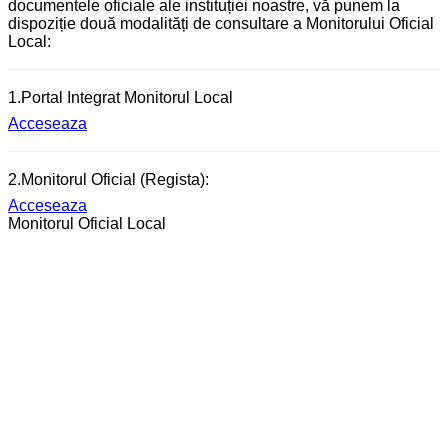
documentele oficiale ale instituției noastre, vă punem la
dispoziție două modalități de consultare a Monitorului Oficial
Local:
1.Portal Integrat Monitorul Local
Acceseaza
2.Monitorul Oficial (Regista):
Acceseaza
Monitorul Oficial Local