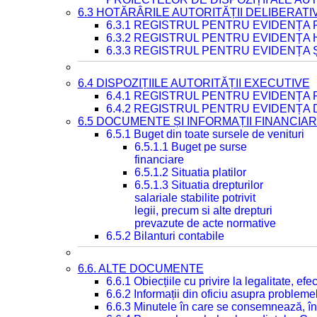
6.3 HOTĂRÂRILE AUTORITĂȚII DELIBERATI
6.3.1 REGISTRUL PENTRU EVIDENȚA
6.3.2 REGISTRUL PENTRU EVIDENȚA
6.3.3 REGISTRUL PENTRU EVIDENȚA 
6.4 DISPOZIȚIILE AUTORITĂȚII EXECUTIVE
6.4.1 REGISTRUL PENTRU EVIDENȚA 
6.4.2 REGISTRUL PENTRU EVIDENȚA 
6.5 DOCUMENTE ȘI INFORMAȚII FINANCIA
6.5.1 Buget din toate sursele de venituri
6.5.1.1 Buget pe surse
financiare
6.5.1.2 Situatia platilor
6.5.1.3 Situatia drepturilor
salariale stabilite potrivit
legii, precum si alte drepturi
prevazute de acte normative
6.5.2 Bilanturi contabile
6.6. ALTE DOCUMENTE
6.6.1 Obiecțiile cu privire la legalitate, e
6.6.2 Informații din oficiu asupra problem
6.6.3 Minutele în care se consemnează, în