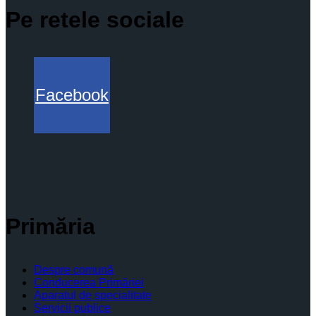
Pe retele sociale
Facebook
Primăria
Despre comună
Conducerea Primăriei
Aparatul de specialitate
Servicii publice