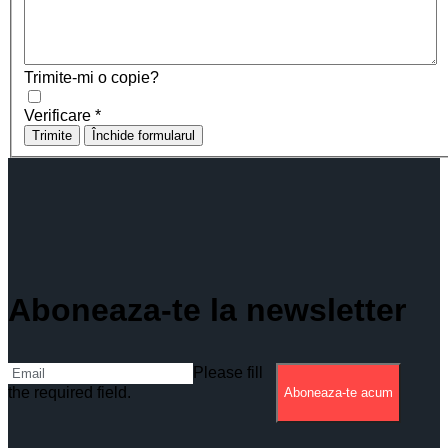
Trimite-mi o copie?
Verificare
*
Trimite
Închide formularul
Aboneaza-te la newsletter
Please fill
the required field.
Aboneaza-te acum