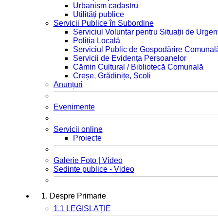
Urbanism cadastru
Utilități publice
Servicii Publice în Subordine
Serviciul Voluntar pentru Situații de Urgen
Poliția Locală
Serviciul Public de Gospodărire Comunal
Servicii de Evidența Persoanelor
Cămin Cultural / Bibliotecă Comunală
Creșe, Grădinițe, Școli
Anunțuri
Evenimente
Servicii online
Proiecte
Galerie Foto | Video
Sedinte publice - Video
1. Despre Primarie
1.1 LEGISLAȚIE