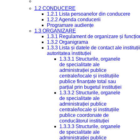
1.2 CONDUCERE
1.2.1 Lista persoanelor din conducere
1.2.2 Agenda conducerii
Programare audiențe
1.3 ORGANIZARE
1.3.1 Regulament de organizare și funcțio
1.3.2 Organigrama
1.3.3 Lista și datele de contact ale instit
autoritatea instituției
1.3.3.1 Structurile, organele
de specialitate ale
administrației publice
centrale/locale și instituțiile
publice finanțate total sau
parțial prin bugetul instituției
1.3.3.2 Structurile, organele
de specialitate ale
administrației publice
centrale/locale și instituțiile
publice coordonate de
conducătorul instituției
1.3.3.3 Structurile, organele
de specialitate ale
administrației publice