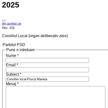
2025
din acelasi an
Hits:
216
Consiliul Local (organ deliberativ ales)
Partidul
PSD
Pune o intrebare
Nume
*
Email
*
Subiect
*
Mesaj
*