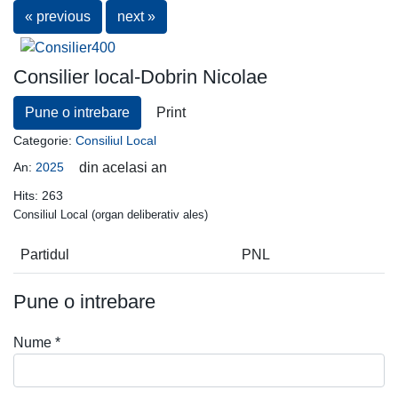
« previous
next »
Consilier local-Dobrin Nicolae
Pune o intrebare
Print
Categorie:
Consiliul Local
An:
2025
din acelasi an
Hits:
263
Consiliul Local (organ deliberativ ales)
Partidul
PNL
Pune o intrebare
Nume
*