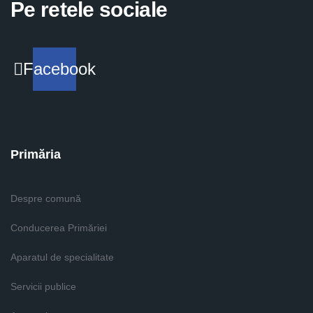
Pe retele sociale
Facebook
Primăria
Despre comună
Conducerea Primăriei
Aparatul de specialitate
Servicii publice