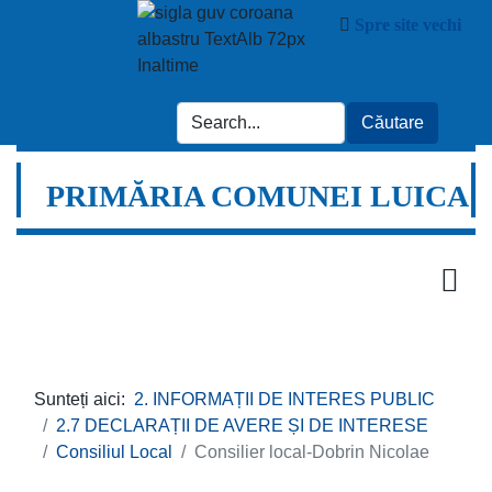
Spre site vechi
PRIMĂRIA COMUNEI LUICA
Sunteți aici:
2. INFORMAȚII DE INTERES PUBLIC
2.7 DECLARAȚII DE AVERE ȘI DE INTERESE
Consiliul Local
Consilier local-Dobrin Nicolae