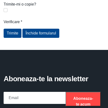
Trimite-mi o copie?
Verificare
*
Trimite
Închide formularul
Aboneaza-te la newsletter
Aboneaza-
te acum
Please fill the required field.