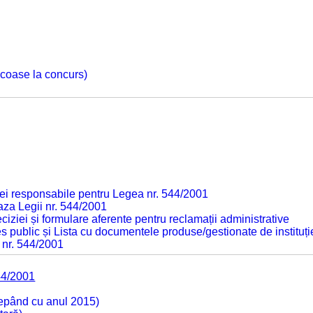
 scoase la concurs)
ei responsabile pentru Legea nr. 544/2001
baza Legii nr. 544/2001
ciziei și formulare aferente pentru reclamații administrative
s public și Lista cu documentele produse/gestionate de instituți
 nr. 544/2001
44/2001
cepând cu anul 2015)