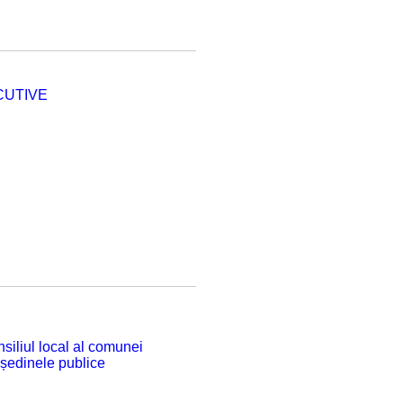
CUTIVE
siliul local al comunei
 ședinele publice