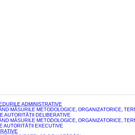
EDURILE ADMINISTRATIVE
ÂND MĂSURILE METODOLOGICE, ORGANIZATORICE, TERM
 AUTORITĂȚII DELIBERATIVE
ÂND MĂSURILE METODOLOGICE, ORGANIZATORICE, TERM
LE AUTORITĂȚII EXECUTIVE
ERATIVE