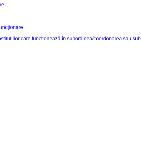
re
funcționare
 instituțiilor care funcționează în subordinea/coordonarea sau sub