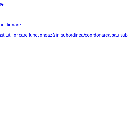
re
funcționare
 instituțiilor care funcționează în subordinea/coordonarea sau sub