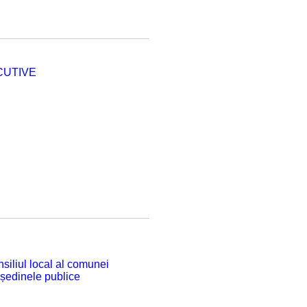
CUTIVE
siliul local al comunei
 ședinele publice