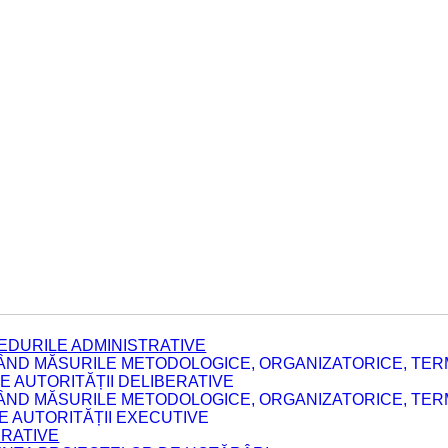
EDURILE ADMINISTRATIVE
ÂND MĂSURILE METODOLOGICE, ORGANIZATORICE, TERM
 AUTORITĂȚII DELIBERATIVE
ÂND MĂSURILE METODOLOGICE, ORGANIZATORICE, TERM
LE AUTORITĂȚII EXECUTIVE
ERATIVE