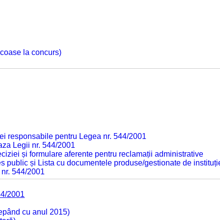
 scoase la concurs)
ei responsabile pentru Legea nr. 544/2001
baza Legii nr. 544/2001
ciziei și formulare aferente pentru reclamații administrative
s public și Lista cu documentele produse/gestionate de instituți
 nr. 544/2001
44/2001
cepând cu anul 2015)